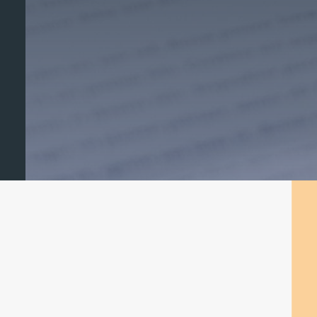
ze downloaden.