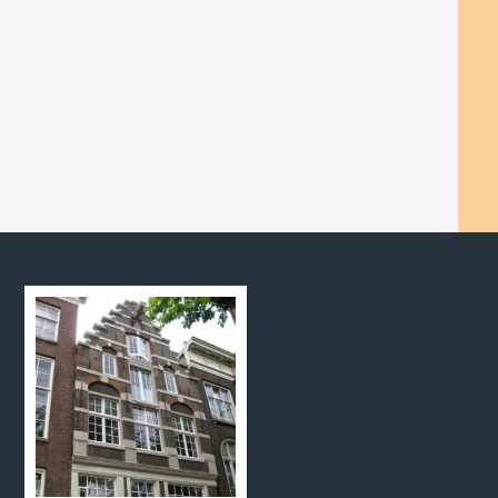
privacy@lothrupert.nl